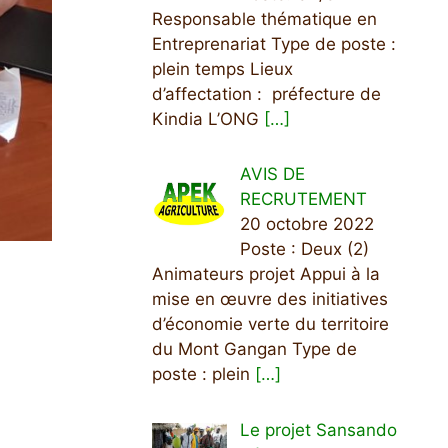
Responsable thématique en
Entreprenariat Type de poste :
plein temps Lieux
d’affectation : préfecture de
Kindia L’ONG
[…]
AVIS DE
RECRUTEMENT
20 octobre 2022
Poste : Deux (2)
Animateurs projet Appui à la
mise en œuvre des initiatives
d’économie verte du territoire
du Mont Gangan Type de
poste : plein
[…]
Le projet Sansando