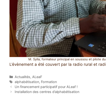
M. Sylla, formateur principal en soussou et pilote du
L’évènement a été couvert par la radio rural et rad
Catégories
Actualités
,
ALeaF
Étiquettes
alphabétisation
,
Formation
Un financement participatif pour ALeaf !
Installation des centres d’alphabétisation