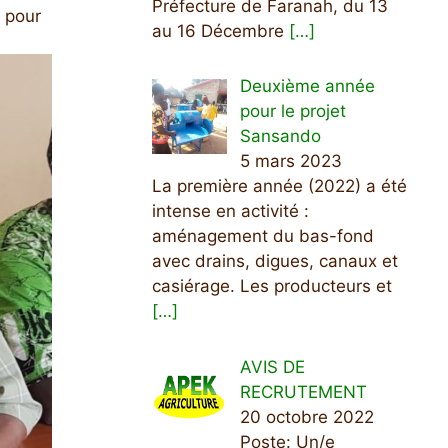
Préfecture de Faranah, du 13
s pour
au 16 Décembre
[…]
Deuxième année
pour le projet
Sansando
5 mars 2023
La première année (2022) a été
intense en activité :
aménagement du bas-fond
avec drains, digues, canaux et
casiérage. Les producteurs et
[…]
AVIS DE
RECRUTEMENT
20 octobre 2022
Poste: Un/e