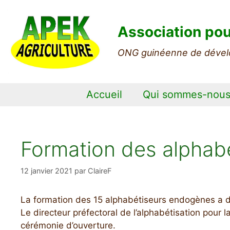
Aller
au
Association pou
contenu
ONG guinéenne de dével
Accueil
Qui sommes-nou
Formation des alphab
12 janvier 2021
par
ClaireF
La formation des 15 alphabétiseurs endogènes a dé
Le directeur préfectoral de l’alphabétisation pour l
cérémonie d’ouverture.