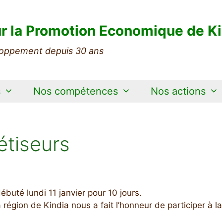
r la Promotion Economique de Ki
oppement depuis 30 ans
s
Nos compétences
Nos actions
étiseurs
buté lundi 11 janvier pour 10 jours.
a région de Kindia nous a fait l’honneur de participer à la