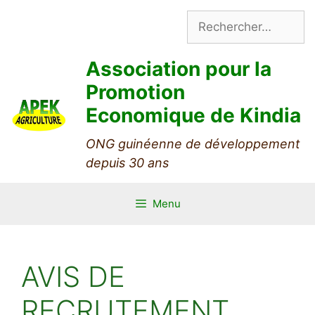
Aller
Rechercher :
au
contenu
Association pour la
Promotion
Economique de Kindia
ONG guinéenne de développement
depuis 30 ans
Menu
AVIS DE
RECRUTEMENT