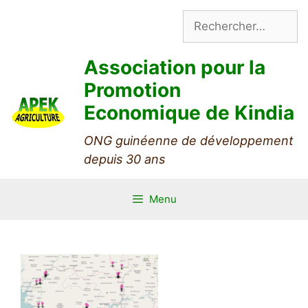
Aller
Rechercher :
au
contenu
Association pour la
Promotion
Economique de Kindia
ONG guinéenne de développement
depuis 30 ans
Menu