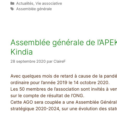
Catégories
Actualités
,
Vie associative
Étiquettes
Assemblée générale
Assemblée générale de l’APEK
Kindia
28 septembre 2020
par
ClaireF
Avec quelques mois de retard à cause de la pand
ordinaire pour l’année 2019 le 14 octobre 2020.
Les 50 membres de l’association sont invités à veni
sur le compte de résultat de l’ONG.
Cette AGO sera couplée a une Assemblée Générale 
stratégique 2020-2024, sur une évolution des statut