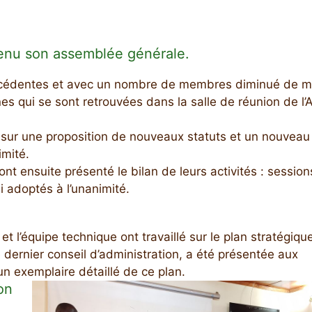
tenu son assemblée générale.
écédentes et avec un nombre de membres diminué de mo
s qui se sont retrouvées dans la salle de réunion de l
 sur une proposition de nouveaux statuts et un nouveau
imité.
 ont ensuite présenté le bilan de leurs activités : sessio
si adoptés à l’unanimité.
t l’équipe technique ont travaillé sur le plan stratégiqu
 dernier conseil d’administration, a été présentée aux
n exemplaire détaillé de ce plan.
on