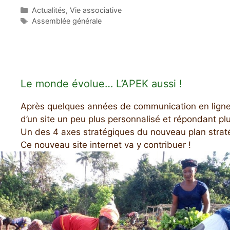
Catégories
Actualités
,
Vie associative
Étiquettes
Assemblée générale
Le monde évolue… L’APEK aussi !
Après quelques années de communication en ligne su
d’un site un peu plus personnalisé et répondant pl
Un des 4 axes stratégiques du nouveau plan straté
Ce nouveau site internet va y contribuer !