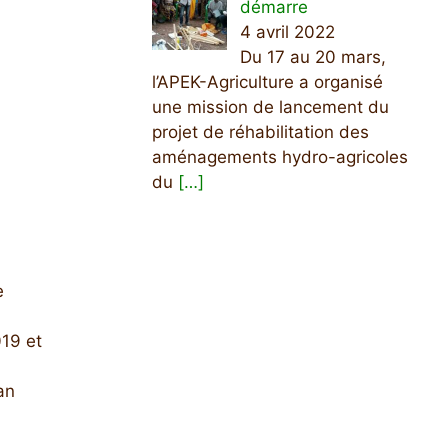
démarre
4 avril 2022
Du 17 au 20 mars,
l’APEK-Agriculture a organisé
une mission de lancement du
projet de réhabilitation des
aménagements hydro-agricoles
du
[…]
e
019 et
an