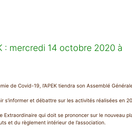
 : mercredi 14 octobre 2020 à
émie de Covid-19, l’APEK tiendra son Assemblé Général
r s’informer et débattre sur les activités réalisées en 2
Extraordinaire qui doit se prononcer sur le nouveau pl
s et du règlement intérieur de l’association.