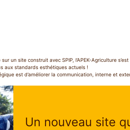
r un site construit avec SPIP, l’APEK-Agriculture s’est
us aux standards esthétiques actuels !
gique est d’améliorer la communication, interne et exte
Un nouveau site qu