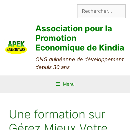
Aller
Rechercher :
au
contenu
Association pour la
Promotion
Economique de Kindia
ONG guinéenne de développement
depuis 30 ans
Menu
Une formation sur
Gérez Mieux Votre